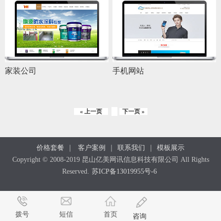
家装公司
手机网站
« 上一页
下一页 »
价格套餐
｜
客户案例
｜
联系我们
｜
模板展示
Copyright © 2008-2019 昆山亿美网讯信息科技有限公司 All Rights
Reserved.
苏ICP备13019955号-6
拨号
短信
首页
咨询