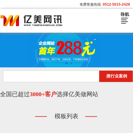
免费客服热线:
0512-5015-2428
首页
建站套餐
建站流程
搜行业案例
模板展示
客户案例
全国已超过
3000+客户
选择亿美做网站
亿美资讯
模板列表
关于亿美