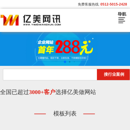
免费客服热线:
0512-5015-2428
首页
建站套餐
建站流程
搜行业案例
模板展示
客户案例
全国已超过
3000+客户
选择亿美做网站
亿美资讯
模板列表
关于亿美