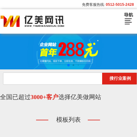
免费客服热线:
0512-5015-2428
首页
建站套餐
建站流程
搜行业案例
模板展示
客户案例
全国已超过
3000+客户
选择亿美做网站
亿美资讯
模板列表
关于亿美