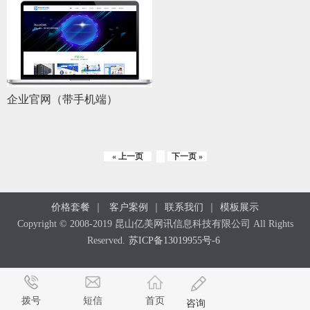
企业官网（带手机端）
« 上一页
下一页 »
价格套餐
｜
客户案例
｜
联系我们
｜
模板展示
Copyright © 2008-2019 昆山亿美网讯信息科技有限公司 All Rights
Reserved.
苏ICP备13019955号-6
拨号
短信
首页
咨询