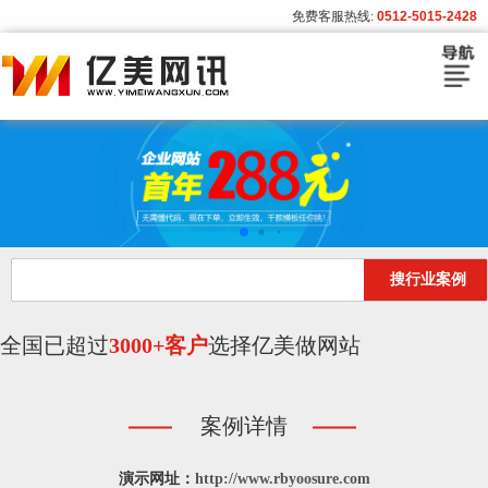
免费客服热线:
0512-5015-2428
首页
建站套餐
建站流程
搜行业案例
模板展示
客户案例
全国已超过
3000+客户
选择亿美做网站
亿美资讯
案例详情
关于亿美
演示网址：
http://www.rbyoosure.com