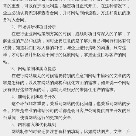
常的重要，可以保护彼此利益，确定项目正式开工。在这种情况下，
企业必须认真识别和查看合同，并将网站制作流程、方法和提供的服
务写入合同。
2、市场调研和项目分析
在进行企业网站策划方案的时候，必须对项目有深入的了解，了
解企业的产品和优势，同时还要注意的是了解到自己和同行相比有何
优势，知道我们目标人群的习惯，与企业进行清晰的沟通。只有这
样，才可以设计出区别于同行的优质网站，掌握企业目标客户的网
站。
3、网站策划和卖点提炼
在进行网站规划的时候需要特别的注意到网站中输出的文章的内
容是怎样的，以及在网站的架构和优化方面的需求，如果说一个网站
没有做好这些方面的话，那就无法很好的来抓住用户的需求。
4、前端切割和程序开发
这个环节非常重要，关系到网站的优化问题，也关系到网站的安
全。如果是专业的
建站公司
的话都是会可客户公司提供自主开发的后
台系统，使得网站运行的更加的安全。
5、内容输入和优化规则
网站制作的时候还要注意资料的填写，比如网站图片、文章、产