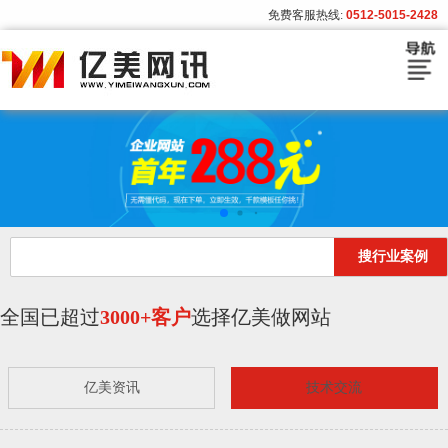
免费客服热线:
0512-5015-2428
首页
建站套餐
建站流程
搜行业案例
模板展示
客户案例
全国已超过
3000+客户
选择亿美做网站
亿美资讯
亿美资讯
技术交流
关于亿美