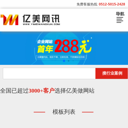
免费客服热线:
0512-5015-2428
首页
建站套餐
建站流程
搜行业案例
模板展示
客户案例
全国已超过
3000+客户
选择亿美做网站
亿美资讯
模板列表
关于亿美