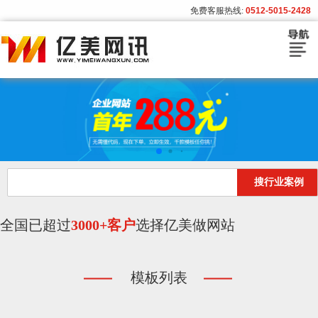
免费客服热线:
0512-5015-2428
首页
建站套餐
建站流程
搜行业案例
模板展示
客户案例
全国已超过
3000+客户
选择亿美做网站
亿美资讯
模板列表
关于亿美