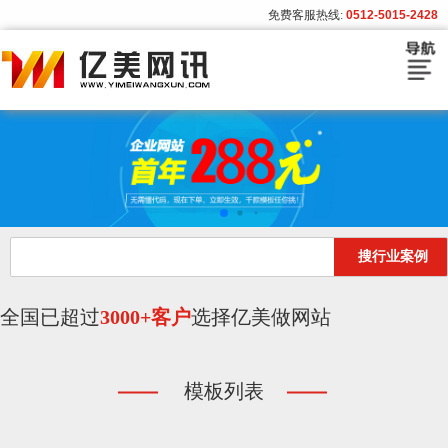
免费客服热线:
0512-5015-2428
首页
建站套餐
建站流程
搜行业案例
模板展示
客户案例
全国已超过
3000+客户
选择亿美做网站
亿美资讯
模板列表
关于亿美